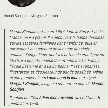
Marcel Shorjian – Margaut Shorjian
Marcel Shorjian est né en 1997 dans le Sud Est de la
France, où il a grandi. Il a découvert la bande dessinée
sur les étagères familiales dans l’enfance, puis en
participant au concours de la bande dessinée
scolaire d’Angoulême, dont il a obtenu le grand prix en
2015. Il a ensuite réalisé des études d’art à Paris, à
l’école Estienne et à La Sorbonne. Il est scénariste,
illustrateur, et dessinateur de bande dessinée. Même
si son premier album
Lucie sous la lune
est signé
Margaut Shorjian
, il signe à présent au nom de
Marcel
Shorjian
.
Il publie en 2024
Adieu mon royaume
, aux éditions 6
pieds sous terre.