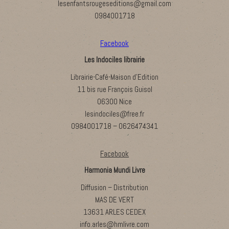
lesenfantsrougeseditions@gmail.com
0984001718
Facebook
Les Indociles librairie
Librairie-Café-Maison d’Edition
11 bis rue François Guisol
06300 Nice
lesindociles@free.fr
0984001718 – 0626474341
Facebook
Harmonia Mundi Livre
Diffusion – Distribution
MAS DE VERT
13631 ARLES CEDEX
info.arles@hmlivre.com