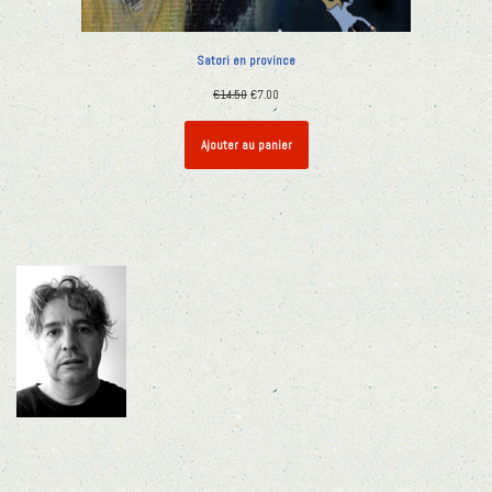
Satori en province
€
14.50
€
7.00
Ajouter au panier