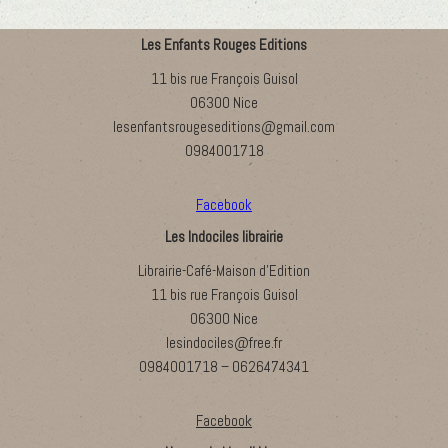
Les Enfants Rouges Editions
11 bis rue François Guisol
06300 Nice
lesenfantsrougeseditions@gmail.com
0984001718
Facebook
Les Indociles librairie
Librairie-Café-Maison d’Edition
11 bis rue François Guisol
06300 Nice
lesindociles@free.fr
0984001718 – 0626474341
Facebook