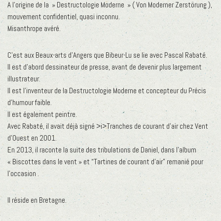
A l’origine de la » Destructologie Moderne » ( Von Moderner Zerstörung ),
mouvement confidentiel, quasi inconnu.
Misanthrope avéré.
C’est aux Beaux-arts d’Angers que Bibeur-Lu se lie avec Pascal Rabaté.
Il est d’abord dessinateur de presse, avant de devenir plus largement
illustrateur.
Il est l’inventeur de la Destructologie Moderne et concepteur du Précis
d’humour faible.
Il est également peintre.
Avec Rabaté, il avait déjà signé >i>Tranches de courant d’air chez Vent
d’Ouest en 2001.
En 2013, il raconte la suite des tribulations de Daniel, dans l’album
« Biscottes dans le vent » et “Tartines de courant d’air” remanié pour
l’occasion .
Il réside en Bretagne.