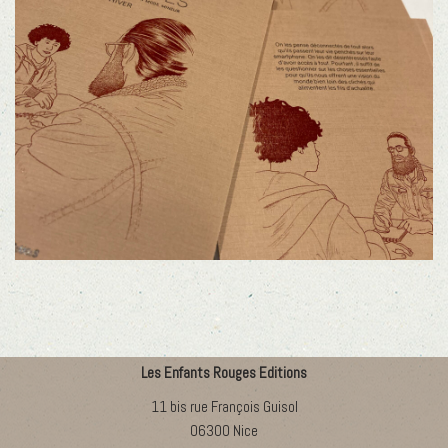
Les Enfants Rouges Editions
11 bis rue François Guisol
06300 Nice