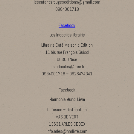
lesenfantsrougeseditions@gmail.com
0984001718
Facebook
Les Indociles librairie
Librairie-Café-Maison d’Edition
11 bis rue François Guisol
06300 Nice
lesindociles@free.fr
0984001718 – 0626474341
Facebook
Harmonia Mundi Livre
Diffusion – Distribution
MAS DE VERT
13631 ARLES CEDEX
info.arles@hmlivre.com