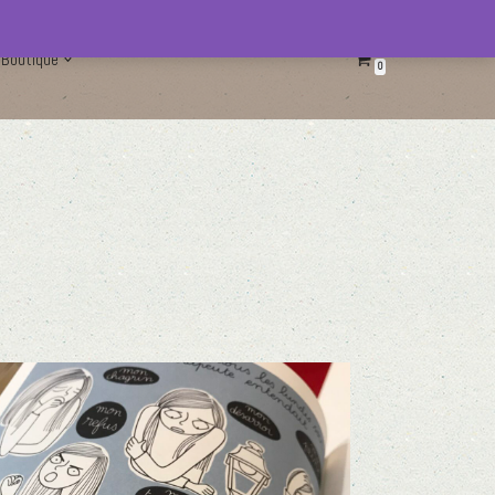
Boutique
0