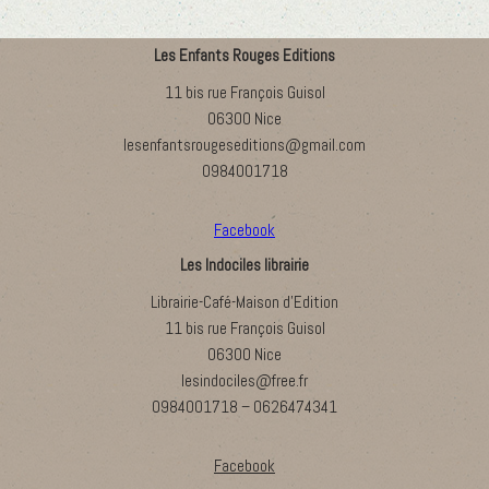
Les Enfants Rouges Editions
11 bis rue François Guisol
06300 Nice
lesenfantsrougeseditions@gmail.com
0984001718
Facebook
Les Indociles librairie
Librairie-Café-Maison d’Edition
11 bis rue François Guisol
06300 Nice
lesindociles@free.fr
0984001718 – 0626474341
Facebook