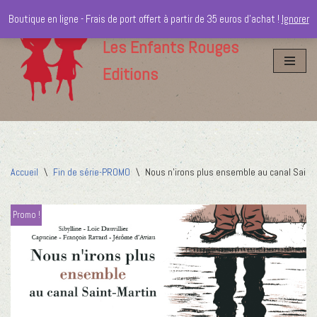
Boutique en ligne - Frais de port offert à partir de 35 euros d'achat !
Ignorer
Aller
Les Enfants Rouges
au
Editions
contenu
Accueil
\
Fin de série-PROMO
\
Nous n’irons plus ensemble au canal Saint-
Promo !