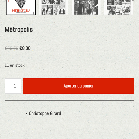
Métropolis
€
13.70
€
8.00
11 en stock
Ajouter au panier
Étiquette :
Christophe Girard