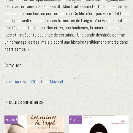
états autoritaires des années 30. Mon trait essaie tant bien que mal de
les unir pour une lecture contemporaine. Ce film n’est pas vieux. Cette bd
n’est pas vieille. Les angoisses futuristes de Lang et Von Harbou sont les
réalités de notre temps. Nos cités, nos banlieues, la misère dans nos
rues et l’indécente opulence de certains… Une bande dessinée comme
un hommage, certes, mais d’abord une histoire terriblement ancrée dans
notre temps. »
Critiques
La critique sur BDGest de F.Mayaud
Produits similaires
Promo !
Promo !