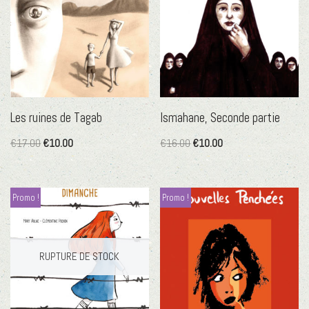
Les ruines de Tagab
Ismahane, Seconde partie
€
17.00
€
10.00
€
16.00
€
10.00
Promo !
Promo !
RUPTURE DE STOCK