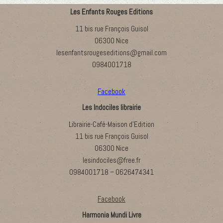
Les Enfants Rouges Editions
11 bis rue François Guisol
06300 Nice
lesenfantsrougeseditions@gmail.com
0984001718
Facebook
Les Indociles librairie
Librairie-Café-Maison d’Edition
11 bis rue François Guisol
06300 Nice
lesindociles@free.fr
0984001718 – 0626474341
Facebook
Harmonia Mundi Livre