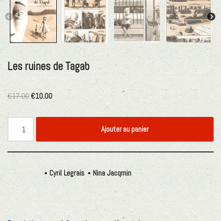
Les ruines de Tagab
€
17.00
€
10.00
Ajouter au panier
Étiquettes :
Cyril Legrais
,
Nina Jacqmin