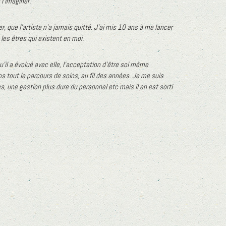
l’imaginer.
, que l’artiste n’a jamais quitté.
J’ai mis 10 ans à me lancer
 les êtres qui existent en moi.
’il a évolué avec elle, l’acceptation d’être soi même
 tout le parcours de soins, au fil des années.
Je me suis
, une gestion plus dure du personnel etc mais il en est sorti