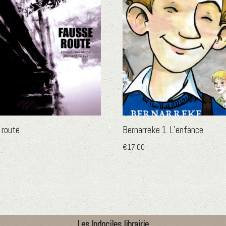
 route
Bernarreke 1. L’enfance
€
17.00
Les Indociles librairie