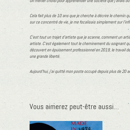
Un métier choisi pour appréhender une société que j’avais du
Cela fait plus de 10 ans que je cherche à décrire le chemin que
sur ce concentré de vie, je me focalisais simplement sur l’infi
C’est tout un trajet d’artiste que je scanne, comment un artis
artiste.
C’est également tout le cheminement du soignant que 
découvert en épuisement professionnel en 2019, le travail de 
une grande liberté.
Aujourd’hui
, j’ai quitté mon poste occupé depuis plus de 20 a
Vous aimerez peut-être aussi…