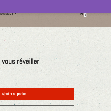
Boutique
0
 vous réveiller
Ajouter au panier