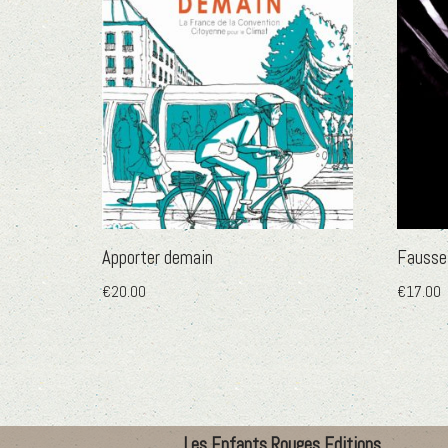
Apporter demain
Fausse
€
20.00
€
17.00
Les Enfants Rouges Editions