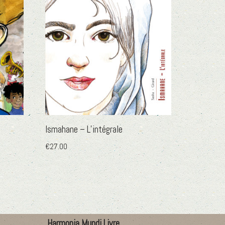
Ismahane – L’intégrale
€
27.00
Harmonia Mundi Livre