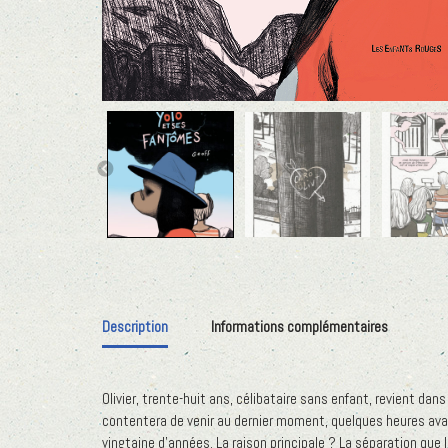
Description
Informations complémentaires
Olivier, trente-huit ans, célibataire sans enfant, revient dans 
contentera de venir au dernier moment, quelques heures avant 
vingtaine d’années. La raison principale ? La séparation que l