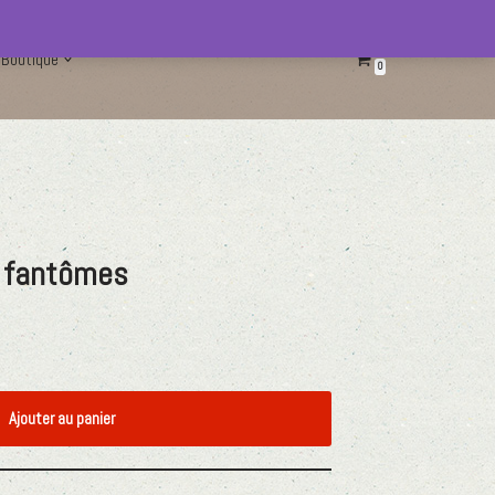
Boutique
0
s fantômes
Ajouter au panier