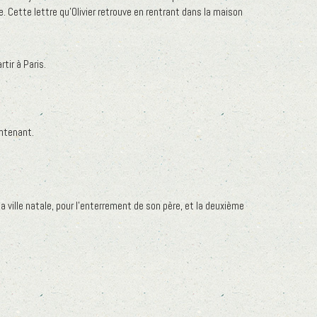
re. Cette lettre qu’Olivier retrouve en rentrant dans la maison
rtir à Paris.
intenant.
ville natale, pour l’enterrement de son père, et la deuxième