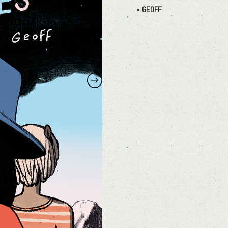
Étiquette :
GEOFF