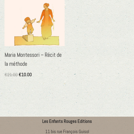
Maria Montessori – Récit de
la méthode
€
21.00
€
10.00
Les Enfants Rouges Editions
11 bis rue François Guisol