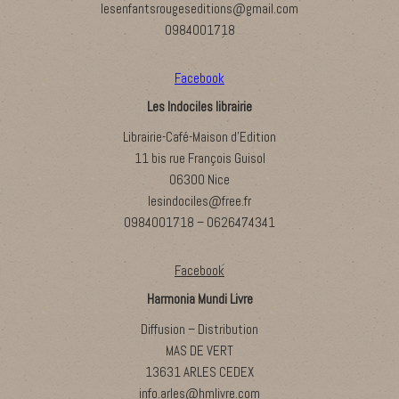
lesenfantsrougeseditions@gmail.com
0984001718
Facebook
Les Indociles librairie
Librairie-Café-Maison d’Edition
11 bis rue François Guisol
06300 Nice
lesindociles@free.fr
0984001718 – 0626474341
Facebook
Harmonia Mundi Livre
Diffusion – Distribution
MAS DE VERT
13631 ARLES CEDEX
info.arles@hmlivre.com