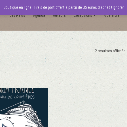
Boutique en ligne - Frais de port offert à partir de 35 euros d'achat !
Ignorer
Les News
Agenda
Auteurs
Collections
A paraître
2 résultats affichés