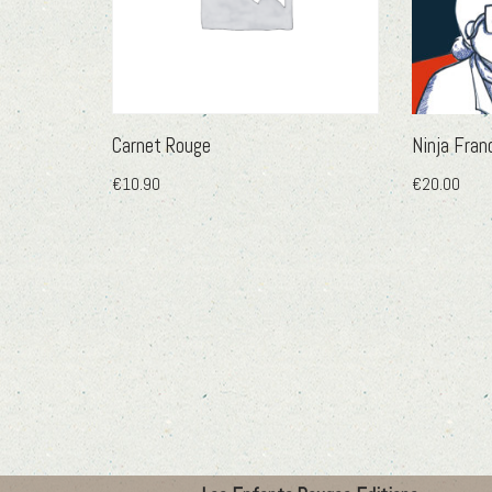
Carnet Rouge
Ninja Fran
€
10.90
€
20.00