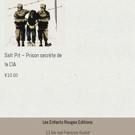
Salt Pit – Prison secrète de
la CIA
€
10.00
Les Enfants Rouges Editions
11 bis rue François Guisol